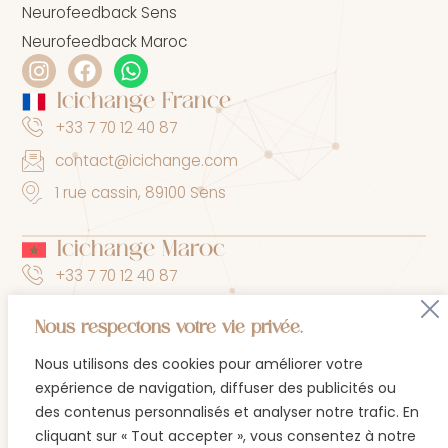
Neurofeedback Sens
Neurofeedback Maroc
Icichange France
+33 7 70 12 40 87
contact@icichange.com
1 rue cassin, 89100 Sens
Icichange Maroc
+33 7 70 12 40 87
contact@icichange.com
Nous respectons votre vie privée.
15 bis rue du lieutenant lamure, Marrakech
Nous utilisons des cookies pour améliorer votre
expérience de navigation, diffuser des publicités ou
Mentions légales
des contenus personnalisés et analyser notre trafic. En
Politique de confidentialité
cliquant sur « Tout accepter », vous consentez à notre
CGV