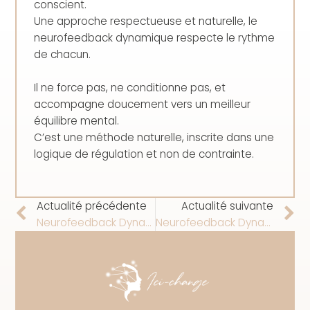
conscient.
Une approche respectueuse et naturelle, le
neurofeedback dynamique respecte le rythme
de chacun.
Il ne force pas, ne conditionne pas, et
accompagne doucement vers un meilleur
équilibre mental.
C’est une méthode naturelle, inscrite dans une
logique de régulation et non de contrainte.
Actualité précédente
Actualité suivante
Neurofeedback Dynamique et Anxiété: bienfaits, déroulement et pertinence
Neurofeedback Dynamique et Concentration : bienfaits, déroulement et pertinence