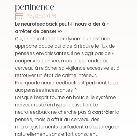
pertinence
25/05/2026
Le neurofeedback peut‑il nous aider à «
arrêter de penser »?
Oui, le neurofeedback dynamique est une
approche douce qui aide à réduire le flux de
pensées envahissantes. Il ne s’agit pas de «
couper
» la pensée, mais d’apprendre au
cerveau à relâcher sa vigilance excessive et à
retrouver un état de calme intérieur.
Pourquoi le neurofeedback est pertinent face
aux pensées incessantes ?
Lorsque l’esprit tourne en boucle, le système
nerveux reste en hyper‑activation. Le
neurofeedback ne cherche pas à
contrôler
la
pensée, mais à
offrir
au cerveau des
micro‑ajustements qui l’aident à s’autoréguler
naturellement, sans effort conscient.