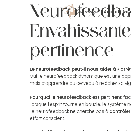
Neurofeedba
Accueil
Neu
Envahissantes
pertinence
Le neurofeedback peut‑il nous aider à « arrê
Oui, le neurofeedback dynamique est une appro
mais d’apprendre au cerveau à relâcher sa vigi
Pourquoi le neurofeedback est pertinent fa
Lorsque l’esprit tourne en boucle, le système n
Le neurofeedback ne cherche pas à
contrôler
effort conscient.